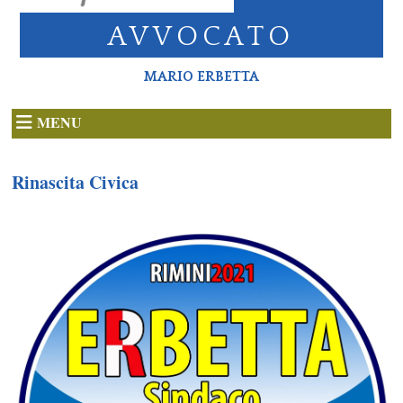
AVVOCATO
MARIO ERBETTA
MENU
Rinascita Civica