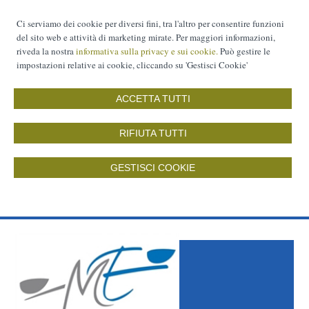
Ci serviamo dei cookie per diversi fini, tra l'altro per consentire funzioni
del sito web e attività di marketing mirate. Per maggiori informazioni,
riveda la nostra
informativa sulla privacy e sui cookie.
Può gestire le
impostazioni relative ai cookie, cliccando su 'Gestisci Cookie'
ACCETTA TUTTI
RIFIUTA TUTTI
GESTISCI COOKIE